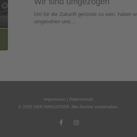
Wir sind umgezogen
Um für die Zukunft gerüstet zu sein, haben 
umgesehen und…
Impressum
|
Datenschutz
© 2026 DER HINGUCKER. Alle Rechte vorbehalten.
facebook
instagram