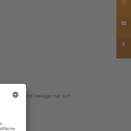
er Drucker und Verleger hat sich