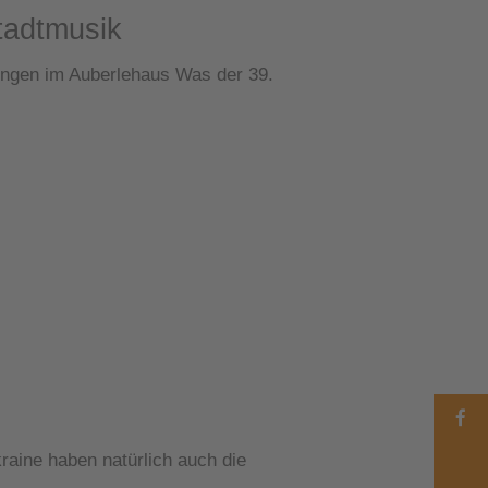
tadtmusik
ingen im Auberlehaus Was der 39.
kraine haben natürlich auch die