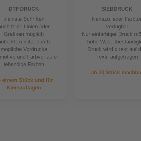
DTF DRUCK
SIEBDRUCK
kleinste Schriften
Nahezu jeder Farbto
auch feine Linien oder
verfügbar
Grafiken möglich
Nur einfarbiger Druck mö
hohe Flexibilität durch
hohe Waschbeständigk
mögliche Vordrucke
Druck wird direkt auf 
dmotive und Farbverläufe
Textil aufgetragen
lebendige Farben
ab 20 Stück machba
 einem Stück und für
Kleinauflagen