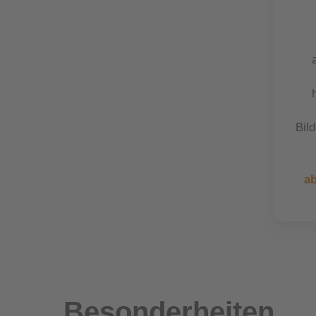
Bil
ab
Besonderheiten