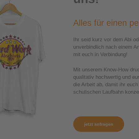
Alles für einen p
Ihr seid kurz vor dem Abi o
unverbindlich nach einem A
mit euch in Verbindung!
Mit unserem Know-How druck
qualitativ hochwertig und 
die Arbeit ab, damit ihr eu
schulischen Laufbahn konzen
jetzt anfragen