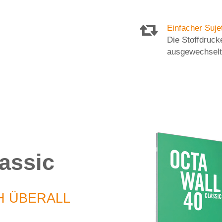
Einfacher Suj
Die Stoffdruck
ausgewechselt
assic
H ÜBERALL