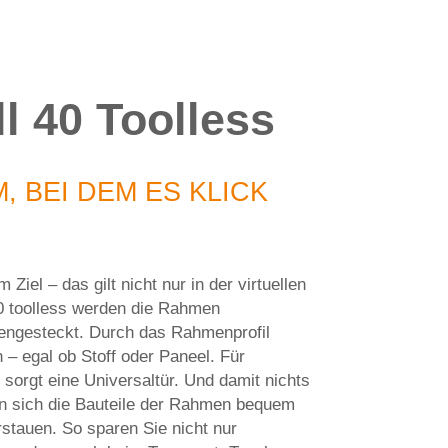
l 40 Toolless
, BEI DEM ES KLICK
Ziel – das gilt nicht nur in der virtuellen
0 toolless werden die Rahmen
ngesteckt. Durch das Rahmenprofil
 – egal ob Stoff oder Paneel. Für
ät sorgt eine Universaltür. Und damit nichts
en sich die Bauteile der Rahmen bequem
rstauen. So sparen Sie nicht nur