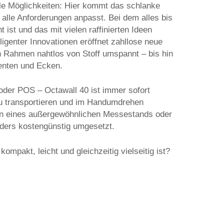
e Möglichkeiten: Hier kommt das schlanke
 alle Anforderungen anpasst. Bei dem alles bis
t ist und das mit vielen raffinierten Ideen
lligenter Innovationen eröffnet zahllose neue
en Rahmen nahtlos von Stoff umspannt – bis hin
nten und Ecken.
oder POS – Octawall 40 ist immer sofort
 zu transportieren und im Handumdrehen
en eines außergewöhnlichen Messestands oder
nders kostengünstig umgesetzt.
ompakt, leicht und gleichzeitig vielseitig ist?