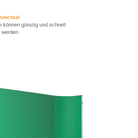
etwechsel
e können günstig und schnell
 werden.