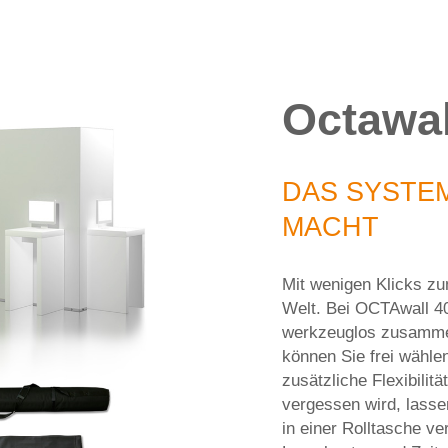
Octawal
DAS SYSTEM
MACHT
Mit wenigen Klicks zum 
Welt. Bei OCTAwall 4
werkzeuglos zusamme
können Sie frei wählen
zusätzliche Flexibilit
vergessen wird, lass
in einer Rolltasche ve