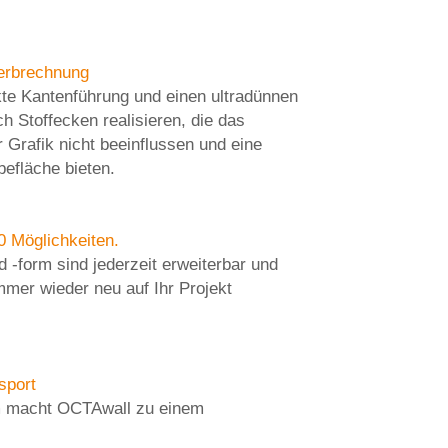
terbrechnung
te Kantenführung und einen ultradünnen
ch Stoffecken realisieren, die das
 Grafik nicht beeinflussen und eine
efläche bieten.
0 Möglichkeiten.
 -form sind jederzeit erweiterbar und
mmer wieder neu auf Ihr Projekt
sport
m macht OCTAwall zu einem