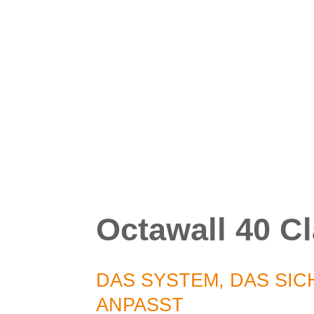
Octawall 40 Cl
DAS SYSTEM, DAS SIC
ANPASST