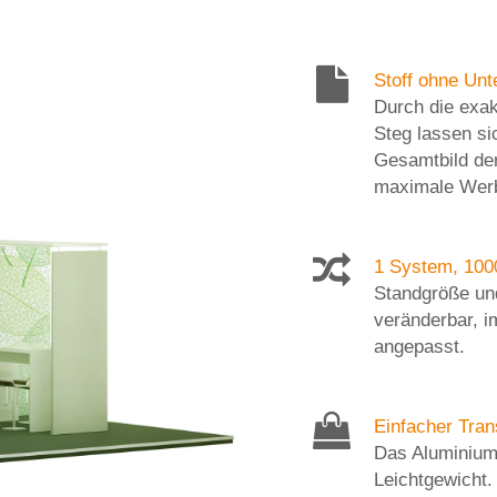
Stoff ohne Un
Durch die exak
Steg lassen si
Gesamtbild der
maximale Werb
1 System, 100
Standgröße und
veränderbar, i
angepasst.
Einfacher Tran
Das Aluminiu
Leichtgewicht.